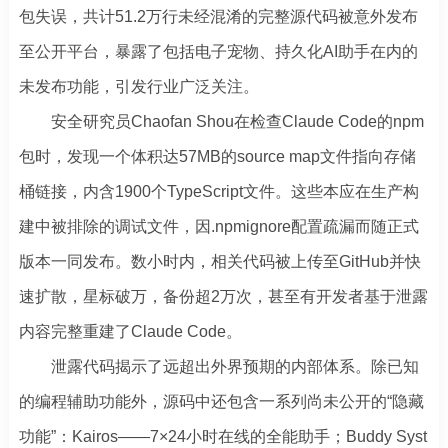
包失误，共计51.2万行未经混淆的完整源代码被意外发布
至公开平台，暴露了包括电子宠物、持久化AI助手在内的
未发布功能，引发行业广泛关注。
安全研究员Chaofan Shou在检查Claude Code的npm
包时，发现一个体积达57MB的source map文件指向存储
桶链接，内含1900个TypeScript文件。这些本应在生产构
建中被排除的调试文件，因.npmignore配置疏漏而随正式
版本一同发布。数小时内，相关代码被上传至GitHub并快
速扩散，星标破万，备份超2万次，甚至有开发者基于泄露
内容完整重建了Claude Code。
泄露代码揭示了远超出外界预期的内部体系。除已知
的编程辅助功能外，源码中还包含一系列尚未公开的“隐藏
功能”：Kairos——7×24小时在线的全能助手；Buddy Syst