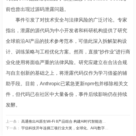
前也曾出现过源码泄露问题。
事件引发了对技术安全与法律风险的广泛讨论。专家
指出，泄露的源代码为中小开发者和科研机构提供了研究
全球前沿AI产品的技术参考范本，可借此深入拆解架构设
计、训练策略与工程优化方案。然而，直接“抄作业”进行商
业化使用将面临严重的法律风险。研究应建立在合法合规
与自主创新的基础之上，将泄露代码仅作为学习借鉴的辅
助手段。目前，Anthropic已紧急更新npm包并移除相关文
件，但代码已在社区中大量备份，事件后续影响仍在持续
发酵。
上一条：
高通推出AI原生Wi-Fi 8产品组合 构建AI时代智能连接新底座
下一条：
宇信科技开年连摘三项行业大奖，全球化、AI与数字金融实力获认可