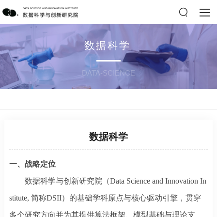
数据科学
DATA-SCIENCE
数据科学
一、战略定位
数据科学与创新研究院（
Data Science and Innovation In
stitute,
简称
DSII）的基础学科原点与核心驱动引擎，贯穿
多个研究方向并为其提供算法框架、模型基础与理论支