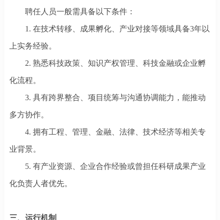
聘任人员一般需具备以下条件：
1.
在技术转移、成果孵化、产业对接等领域具备
3年以
上实务经验
。
2.
熟悉科技政策、知识产权管理、科技金融或企业孵
化流程
。
3.
具有跨界整合、项目统筹与沟通协调能力，能推动
多方协作
。
4.
拥有工程、管理、金融、法律、技术经济等相关专
业背景
。
5.
有产业资源、企业合作经验或曾担任科研成果产业
化负责人者优先。
三、运行机制