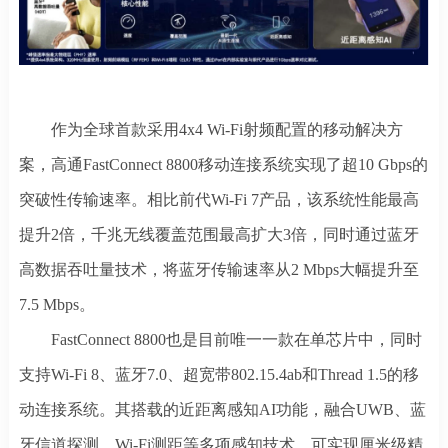
作为全球首款采用
4x4 Wi-Fi射频配置的移动解决方
案，高通FastConnect 8800移动连接系统实现了超10 Gbps的
突破性传输速率。相比前代Wi-Fi 7产品，该系统性能最高
提升2倍，千兆无线覆盖范围最高扩大3倍，同时通过蓝牙
高数据吞吐量技术，将蓝牙传输速率从2 Mbps大幅提升至
7.5 Mbps。
FastConnect 8800也是目前唯一一款在单芯片中，同时
支持Wi-Fi 8、蓝牙7.0、超宽带802.15.4ab和Thread 1.5的移
动连接系统。其搭载的近距离感知AI功能，融合UWB、蓝
牙信道探测、Wi-Fi测距等多项感知技术，可实现厘米级精