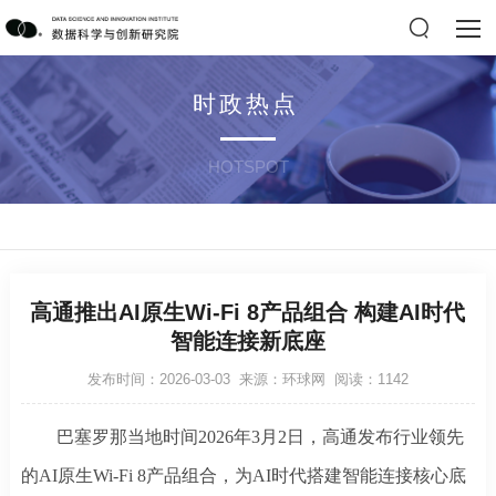
时政热点
HOTSPOT
高通推出AI原生Wi-Fi 8产品组合 构建AI时代
智能连接新底座
发布时间：2026-03-03 来源：环球网 阅读：1142
巴塞罗那当地时间
2026年3月2日，高通发布行业领先
的AI原生Wi-Fi 8产品组合，为AI时代搭建智能连接核心底