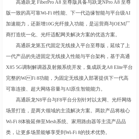
高通跃龙
FiberPro A8 至尊版具备与跃龙NPro A8 至尊
版一致的高可靠Wi-Fi 8性能、下一代边缘智能与平台级AI
加速能力，还新增10G光纤接入功能，是运营商与OEM厂
商打造统一化、光纤适配网关解决方案的优选方案。
高通跃龙第五代固定无线接入平台至尊版，延续了上
一代产品的先进固定无线接入性能与平台架构，基于高通
X85 5G调制解调器及射频系统开发，集成跃龙A8 Elite平台
完整的WiFi 8功能，为固定无线接入部署提供下一代高
可靠连接、超大网络容量与AI原生智能能力。
高通跃龙
N8平台与F8平台分别针对以太网、光纤网络
场景打造，是两大领域的主流解决方案。两款产品将核心
Wi-Fi 8体验延伸至Mesh系统、家用路由器等主流产品品
类，让更多场景能够享受到Wi-Fi 8的技术优势。