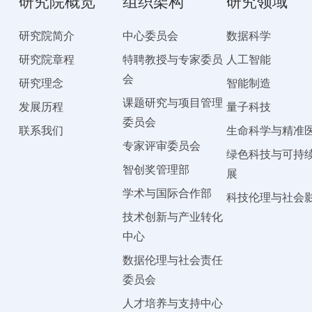
研究院概览
组织架构
研究领域
研究院简介
中心委员会
数据科学
研究院章程
特聘教授与专家委员
人工智能
会
研究理念
智能制造
课题研究与项目管理
发展历程
量子科技
委员会
联系我们
生命科学与精准
专家评审委员会
绿色科技与可持
智创奖管理部
展
学术与国际合作部
科技伦理与社会
技术创新与产业转化
中心
数据伦理与社会责任
委员会
人才培养与支持中心