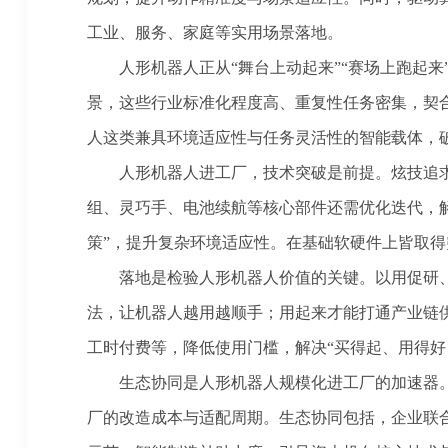
工业、服务、家庭等实用场景落地。
人形机器人正从“舞台上动起来”“赛场上跑起来”
景，这些行业标准化程度高、重复性任务密集，契
人这类兼具环境适应性与任务灵活性的智能载体，
人形机器人进工厂，技术突破是前提。炫技追求
组、灵巧手、电池续航等核心部件还需优化迭代，解
策”，提升复杂环境适应性。在基础软硬件上皆取
落地是检验人形机器人价值的关键。以用促研、
法，让机器人越用越顺手；用起来才能打通产业链
工时付费等，降低使用门槛，解决“买得起、用得好
生态协同是人形机器人规模化进工厂的加速器。
厂的改造成本与适配周期。生态协同包括，企业联