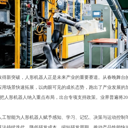
得新突破，人形机器人正是未来产业的重要赛道。从春晚舞台的
用场景快速拓展，以肉眼可见的成长态势，跑出了产业发展的加速度
地把人形机器人纳入重点布局，出台专项支持政策。业界普遍将20
工智能为人形机器人赋予感知、学习、记忆、决策与运动控制等
算法持续迭代，降低研发成本，缩短研发周期，推动产品性能快