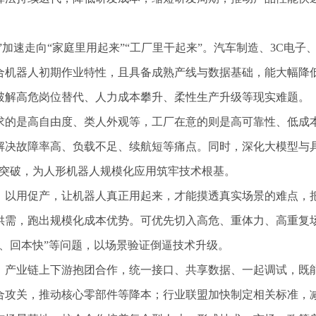
加速走向“家庭里用起来”“工厂里干起来”。汽车制造、3C电
合机器人初期作业特性，且具备成熟产线与数据基础，能大幅降
破解高危岗位替代、人力成本攀升、柔性生产升级等现实难题。
的是高自由度、类人外观等，工厂在意的则是高可靠性、低成本
决故障率高、负载不足、续航短等痛点。同时，深化大模型与具
得突破，为人形机器人规模化应用筑牢技术根基。
以用促产，让机器人真正用起来，才能摸透真实场景的难点，把
供需，跑出规模化成本优势。可优先切入高危、重体力、高重复
、回本快”等问题，以场景验证倒逼技术升级。
产业链上下游抱团合作，统一接口、共享数据、一起调试，既能
合攻关，推动核心零部件等降本；行业联盟加快制定相关标准，