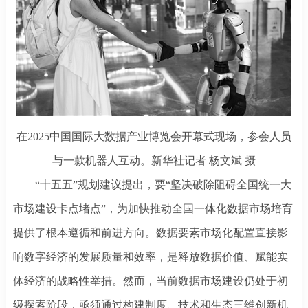
在
2025中国国际大数据产业博览会开幕式现场，参会人员
与一款机器人互动。新华社记者 杨文斌 摄
“十五五”规划建议提出，要“坚决破除阻碍全国统一大
市场建设卡点堵点”，为加快推动全国一体化数据市场培育
提供了根本遵循和前进方向。数据要素市场化配置直接影
响数字经济的发展质量和效率，是释放数据价值、赋能实
体经济的战略性举措。然而，当前数据市场建设仍处于初
级探索阶段，亟须通过构建制度、技术和生态三维创新机