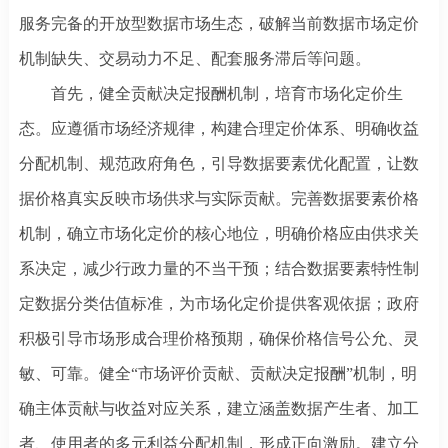
服务完备的开放型数据市场生态，破解当前数据市场定价
机制缺失、交易动力不足、配套服务滞后等问题。
首先，健全贡献决定报酬机制，培育市场化定价生
态。应遵循市场经济规律，构建合理定价体系、明确收益
分配机制、规范政府角色，引导数据要素优化配置，让数
据价格真实反映市场供求与实际贡献。完善数据要素价格
机制，确立市场化定价的核心地位，明确价格应由供求关
系决定，减少行政力量的不当干预；结合数据要素特性制
定数据分类估值标准，为市场化定价提供客观依据；政府
积极引导市场形成合理价格预期，确保价格信号公允、灵
敏、可靠。健全
“市场评价贡献、贡献决定报酬”机制，明
确主体贡献与收益对应关系，建立涵盖数据产生者、加工
者、使用者的多元利益分配机制，形成正向激励。建立分