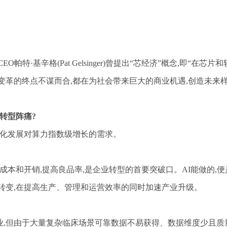
帕特·基辛格(Pat Gelsinger)曾提出“芯经济”概念,即“在
变革的终点不谋而合,都在为社会带来巨大的商业机遇,创造未来
化转型阵痛?
智化发展对算力指数级增长的需求。
力成本和开销,提高良品率,是企业转型的首要突破口。AI能做的,
转变,在提高生产、管理和运营效率的同时加速产业升级。
业
,但由于大量复杂临床场景可靠数据不易获得、数据维度少且质