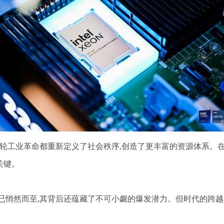
每一轮工业革命都重新定义了社会秩序,创造了更丰富的资源体系。
关键。
代已悄然而至,其背后还蕴藏了不可小觑的爆发潜力。但时代的跨
。