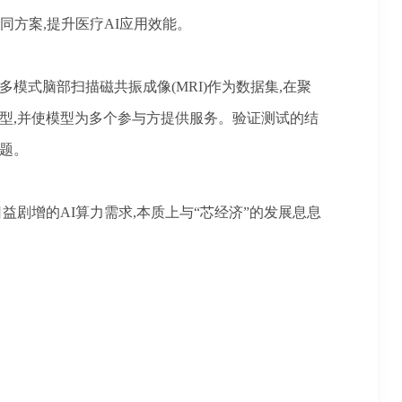
同方案,提升医疗AI应用效能。
模式脑部扫描磁共振成像(MRI)作为数据集,在聚
型,并使模型为多个参与方提供服务。验证测试的结
题。
益剧增的AI算力需求,本质上与“芯经济”的发展息息
。