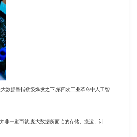
在大数据呈指数级爆发之下,第四次工业革命中人工智
越并非一蹴而就,庞大数据所面临的存储、搬运、计