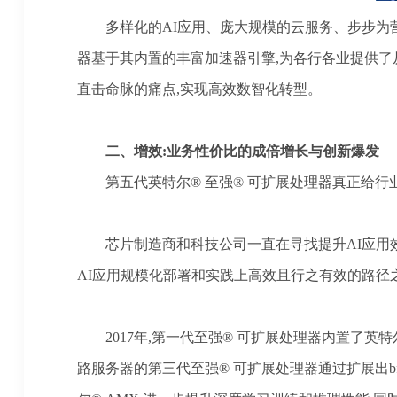
多样化的
AI应用、庞大规模的云服务、步步为营
器基于其内置的丰富加速器引擎,为各行各业提供了
直击命脉的痛点,实现高效数智化转型。
二、
增效
:业务性价比的成倍增长与创新爆发
第五代英特尔
® 至强® 可扩展处理器真正给
芯片制造商和科技公司一直在寻找提升
AI应
AI应用规模化部署和实践上高效且行之有效的路径
2017年,第一代至强®️ 可扩展处理器内置了英特尔®️
路服务器的第三代至强®️ 可扩展处理器通过扩展出bf