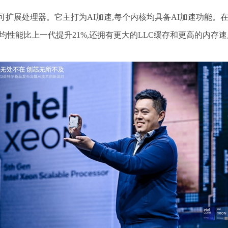
® 可扩展处理器。它主打为AI加速,每个内核均具备AI加速功能。
下平均性能比上一代提升21%,还拥有更大的LLC缓存和更高的内存