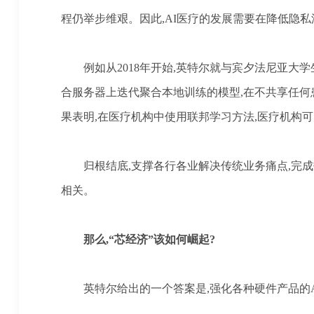
程仍举步维艰。因此,AI医疗的发展需要在降低隐私
例如从
2018年开始,英特尔就与宾夕法尼亚大
合服务器上迭代聚合本地训练的模型,在不共享任何
果表明,在医疗机构中使用联邦学习方法,医疗机构
归根结底
,支撑各行各业解决传统业务痛点,完
相关。
那么
,“芯经济”该如何崛起?
英特尔给出的一个答案是
,强化各种硬件产品的