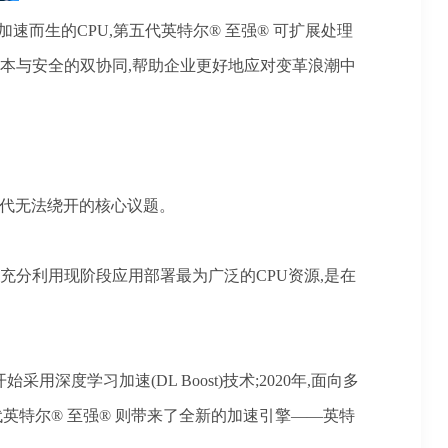
速而生的CPU,第五代英特尔® 至强® 可扩展处理
降本与安全的双协同,帮助企业更好地应对变革浪潮中
时代无法绕开的核心议题。
充分利用现阶段应用部署最为广泛的CPU资源,是在
始采用深度学习加速(DL Boost)技术;2020年,面向多
英特尔®️ 至强®️ 则带来了全新的加速引擎——英特