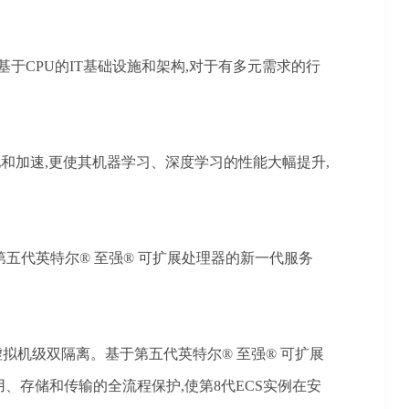
基于CPU的IT基础设施和架构,对于有多元需求的行
的落地和加速,更使其机器学习、深度学习的性能大幅提升,
第五代英特尔® 至强® 可扩展处理器的新一代服务
拟机级双隔离。基于第五代英特尔®️ 至强®️ 可扩展
使用、存储和传输的全流程保护,使第8代ECS实例在安