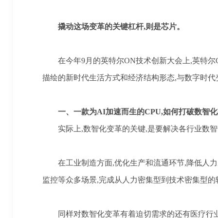
撬动这场变革的关键杠杆
,则是芯片。
在今年
9月的英特尔ON技术创新大会上,英特尔CEO
描绘的新时代生活方式和经济结构形态,与数字时代
一、
一款为
AI加速而生的CPU,如何打破数智
实际上
,数智化变革的关键,是要解决各行业数
在工业制造方面
,优化生产和流通环节,降低人
监控等众多场景,完成从人力密集型到技术密集型的
同样对数智化变革有着迫切需求的还有医疗行