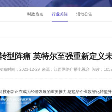
时政热点
行业关注
活动公告
转型阵痛 英特尔至强重新定义
发布时间：2023-12-29 来源：江西网络广播电视台 阅读：105
,科技创新正在成为经济发展的重要推力,这也给企业数智化转型